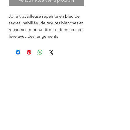
Vendu ! Réservez le prochain
Jolie travailleuse repeinte en bleu de 
sevres ,habillée  de rayures blanches et 
rehaussée d or ,un tiroir et le dessus se 
lève avec des rangements 