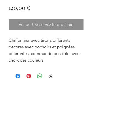
Prix
120,00 €
Vendu ! Réservez le prochain
Chiffonnier avec tiroirs différents 
decores avec pochoirs et poignées 
différentes, commande possible avec 
choix des couleurs 