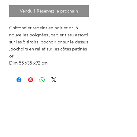
Vendu ! Réservez le prochain
Chiffonnier repeint en noir et or ,5
nouvelles poignées ,papier tissu assorti
sur les 5 tiroirs ,pochoir or sur le dessus
,pochoirs en relief sur les côtés patinés
or
Dim 55 x35 x92 cm