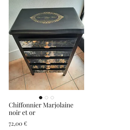
Chiffonnier Marjolaine
noir et or
Prix
72,00 €