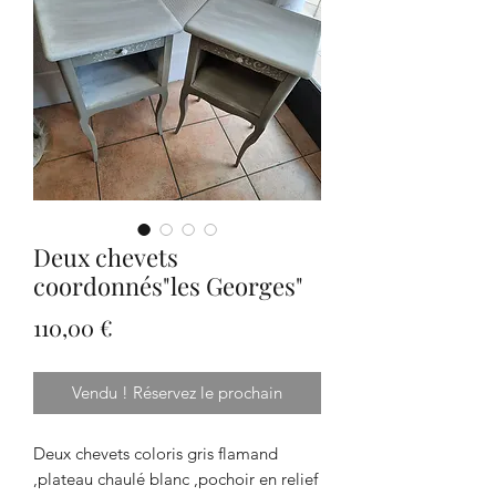
Deux chevets
coordonnés"les Georges"
Prix
110,00 €
Vendu ! Réservez le prochain
Deux chevets coloris gris flamand
,plateau chaulé blanc ,pochoir en relief