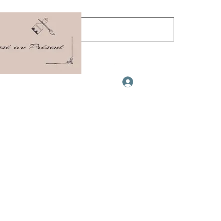
06 88 89 70 49
Se connecter