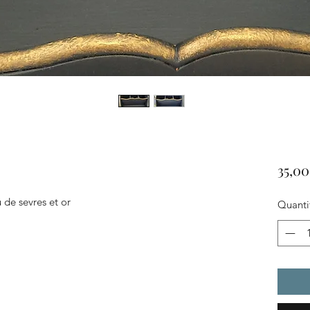
35,00
 de sevres et or 
Quanti